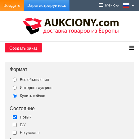
Войдите
Зарегистрируйтесь
Меню
Создать заказ
Формат
Все объявления
Интернет аукцион
Купить сейчас
Состояние
Новый
Б/У
Не указано