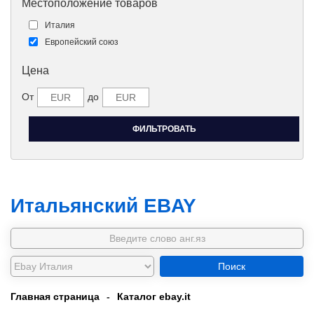
Местоположение товаров
Италия
Европейский союз
Цена
От
до
Итальянский EBAY
Поиск
Главная страница
-
Каталог ebay.it