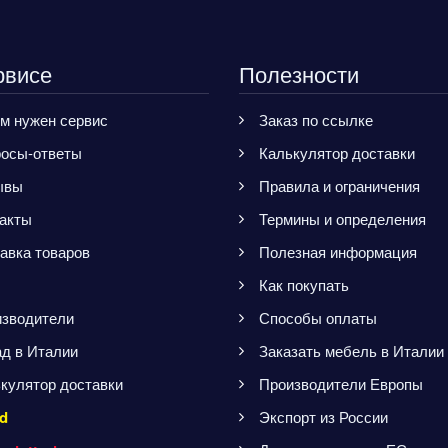
рвисе
Полезности
м нужен сервис
Заказ по ссылке
осы-ответы
Калькулятор доставки
ывы
Правила и ограничения
акты
Термины и определения
авка товаров
Полезная информация
Как покупать
зводители
Способы оплаты
д в Италии
Заказать мебель в Италии
кулятор доставки
Производители Европы
d
Экспорт из России