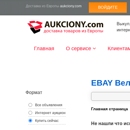
Доставка из Европы
aukciony.com
ВОЙДИТЕ
Выкуп,
интер
Главная
О сервисе
Клиента
EBAY Вел
Формат
Все объявления
Главная страница
Интернет аукцион
Купить сейчас
Не нашли что ис