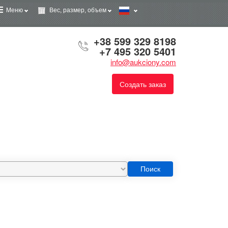
Меню
Вес, размер, объем
+38 599 329 8198
+7 495 320 5401
info@aukciony.com
Создать заказ
Поиск