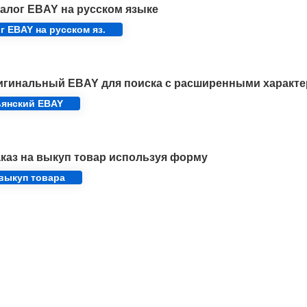
алог EBAY на русском языке
г EBAY на русском яз.
игинальный EBAY для поиска с расширенными характе
ьянский EBAY
каз на выкуп товар используя форму
 выкуп товара