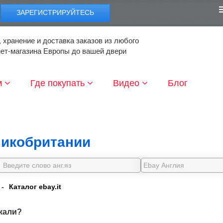
ЗАРЕГИСТРИРУЙТЕСЬ
 хранение и доставка заказов из любого
нет-магазина Европы до вашей двери
м
Где покупать
Видео
Блог
икобритании
-
Каталог ebay.it
кали?