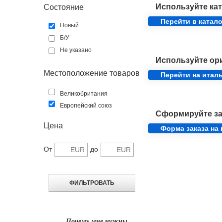
Используйте кат
Состояние
Перейти в катало
Новый
Б/У
Не указано
Используйте ор
Местоположение товаров
Перейти на итал
Великобритания
Европейский союз
Сформируйте за
Цена
Форма заказа на
От
до
Почему мне нужны