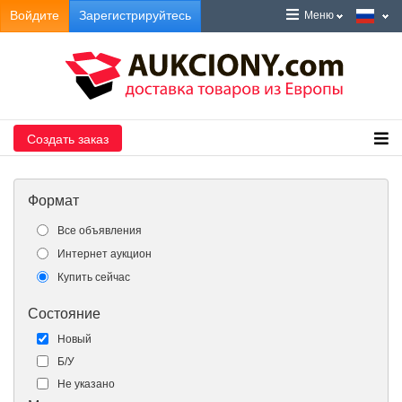
Войдите
Зарегистрируйтесь
Меню
Создать заказ
Формат
Все объявления
Интернет аукцион
Купить сейчас
Состояние
Новый
Б/У
Не указано