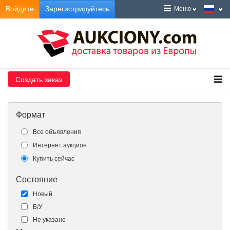
Войдите
Зарегистрируйтесь
Меню
Создать заказ
Формат
Все объявления
Интернет аукцион
Купить сейчас
Состояние
Новый
Б/У
Не указано