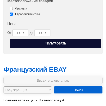
Местоположение товаров
Франция
Европейский союз
Цена
От
до
Французский EBAY
Поиск
Главная страница
-
Каталог ebay.it