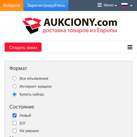
Войдите
Зарегистрируйтесь
Меню
Создать заказ
Формат
Все объявления
Интернет аукцион
Купить сейчас
Состояние
Новый
Б/У
Не указано