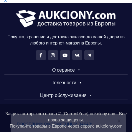
Покупка, хранение и доставка заказов до вашей двери из
любого интернет-магазина Европы.
О сервисе
Полезности
Центр обслуживания
Защита авторского права © {CurrentYear} aukciony.com. Все
права защищены.
x
ПОСЛЕДНИЙ ОФОРМЛЕННЫЙ ЗАКАЗ:
Покупайте товары в Европе через сервис aukciony.com