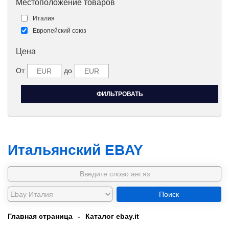
Местоположение товаров
Италия
Европейский союз
Цена
От
до
Итальянский EBAY
Поиск
Главная страница
-
Каталог ebay.it