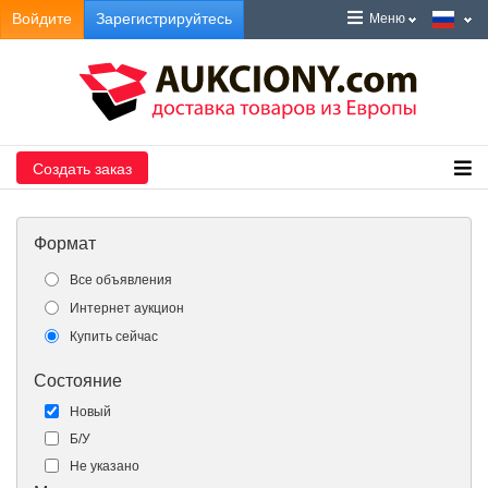
Войдите
Зарегистрируйтесь
Меню
Создать заказ
Формат
Все объявления
Интернет аукцион
Купить сейчас
Состояние
Новый
Б/У
Не указано