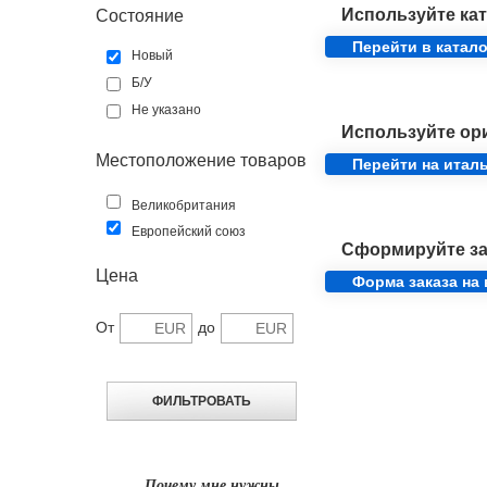
Используйте кат
Состояние
Перейти в катало
Новый
Б/У
Не указано
Используйте ор
Местоположение товаров
Перейти на итал
Великобритания
Европейский союз
Сформируйте за
Цена
Форма заказа на
От
до
Почему мне нужны