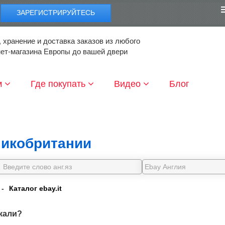
ЗАРЕГИСТРИРУЙТЕСЬ
 хранение и доставка заказов из любого
нет-магазина Европы до вашей двери
м
Где покупать
Видео
Блог
икобритании
-
Каталог ebay.it
кали?