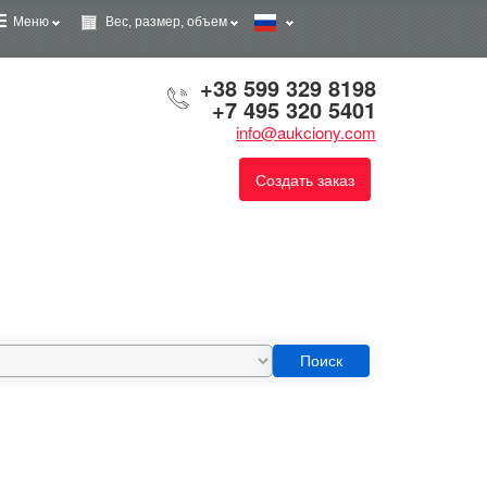
Меню
Вес, размер, объем
+38 599 329 8198
+7 495 320 5401
info@aukciony.com
Создать заказ
Поиск