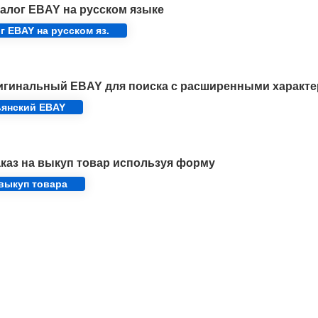
алог EBAY на русском языке
г EBAY на русском яз.
игинальный EBAY для поиска с расширенными характе
ьянский EBAY
каз на выкуп товар используя форму
 выкуп товара