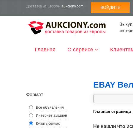
Доставка из Европы
aukciony.com
ВОЙДИТЕ
Выкуп,
интер
Главная
О сервисе
Клиента
EBAY Вел
Формат
Все объявления
Главная страница
Интернет аукцион
Купить сейчас
Не нашли что ис