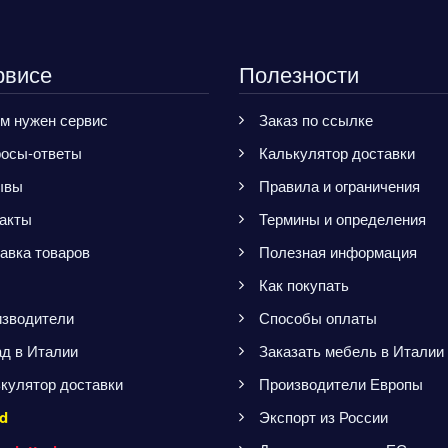
рвисе
Полезности
м нужен сервис
Заказ по ссылке
осы-ответы
Калькулятор доставки
ывы
Правила и ограничения
акты
Термины и определения
авка товаров
Полезная информация
Как покупать
зводители
Способы оплаты
д в Италии
Заказать мебель в Италии
кулятор доставки
Производители Европы
d
Экспорт из России