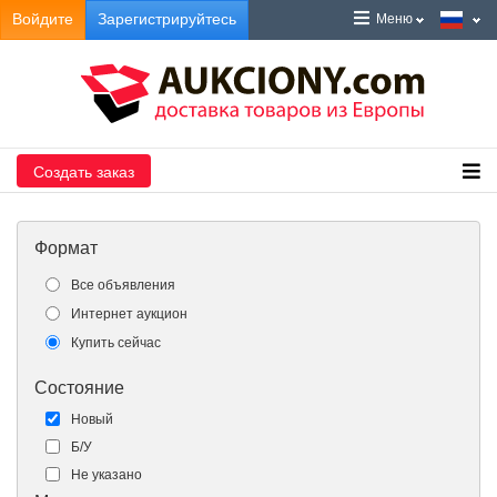
Войдите
Зарегистрируйтесь
Меню
Создать заказ
Формат
Все объявления
Интернет аукцион
Купить сейчас
Состояние
Новый
Б/У
Не указано