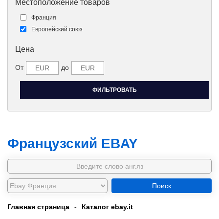
Местоположение товаров
Франция
Европейский союз
Цена
От
до
Французский EBAY
Поиск
Главная страница
-
Каталог ebay.it