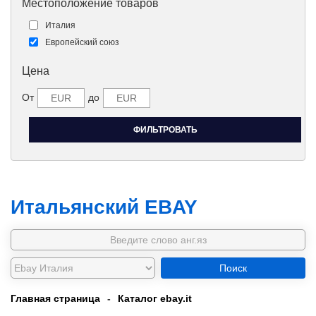
Местоположение товаров
Италия
Европейский союз
Цена
От
до
Итальянский EBAY
Поиск
Главная страница
-
Каталог ebay.it