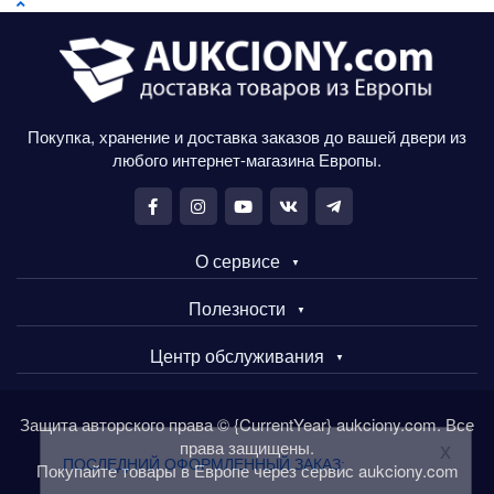
Покупка, хранение и доставка заказов до вашей двери из
любого интернет-магазина Европы.
О сервисе
Полезности
Центр обслуживания
Защита авторского права © {CurrentYear} aukciony.com. Все
права защищены.
x
ПОСЛЕДНИЙ ОФОРМЛЕННЫЙ ЗАКАЗ:
Покупайте товары в Европе через сервис aukciony.com