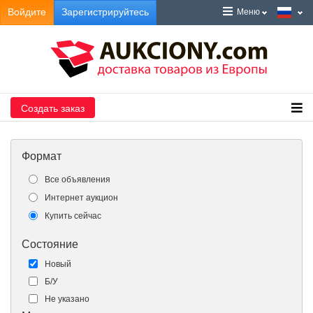
Войдите
Зарегистрируйтесь
Меню
Создать заказ
Формат
Все объявления
Интернет аукцион
Купить сейчас
Состояние
Новый
Б/У
Не указано