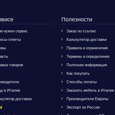
рвисе
Полезности
м нужен сервис
Заказ по ссылке
осы-ответы
Калькулятор доставки
ывы
Правила и ограничения
акты
Термины и определения
авка товаров
Полезная информация
Как покупать
зводители
Способы оплаты
д в Италии
Заказать мебель в Италии
кулятор доставки
Производители Европы
d
Экспорт из России