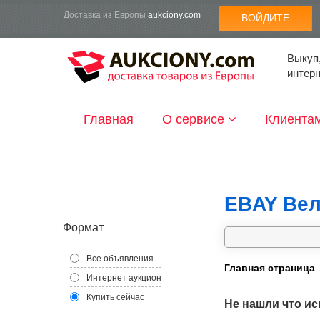
Доставка из Европы
aukciony.com
ВОЙДИТЕ
Выкуп,
интер
Главная
О сервисе
Клиента
EBAY Вел
Формат
Все объявления
Главная страница
Интернет аукцион
Купить сейчас
Не нашли что ис