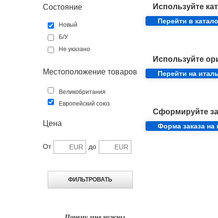
Используйте кат
Состояние
Перейти в катало
Новый
Б/У
Не указано
Используйте ор
Местоположение товаров
Перейти на итал
Великобритания
Европейский союз
Сформируйте за
Цена
Форма заказа на
От
до
Почему мне нужны