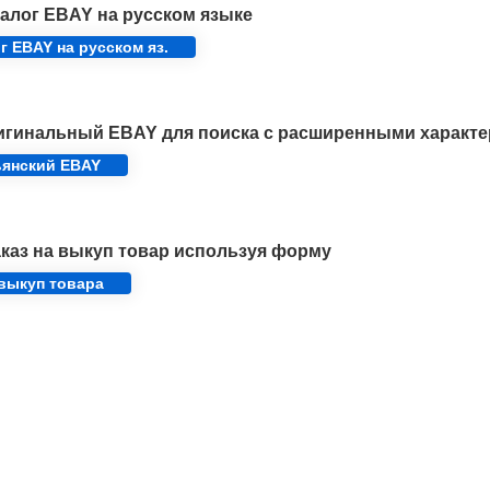
алог EBAY на русском языке
г EBAY на русском яз.
игинальный EBAY для поиска с расширенными характе
ьянский EBAY
каз на выкуп товар используя форму
 выкуп товара