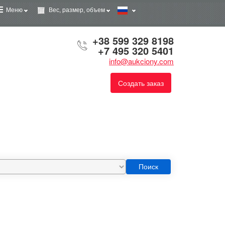
Меню
Вес, размер, объем
+38 599 329 8198
+7 495 320 5401
info@aukciony.com
Создать заказ
Поиск