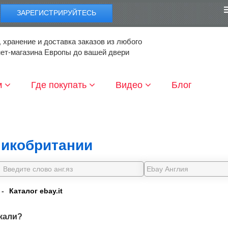
ЗАРЕГИСТРИРУЙТЕСЬ
 хранение и доставка заказов из любого
нет-магазина Европы до вашей двери
м
Где покупать
Видео
Блог
икобритании
-
Каталог ebay.it
кали?