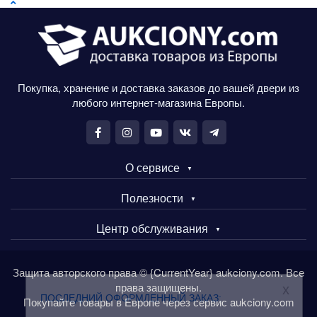
Покупка, хранение и доставка заказов до вашей двери из
любого интернет-магазина Европы.
О сервисе
Полезности
Центр обслуживания
Защита авторского права © {CurrentYear} aukciony.com. Все
права защищены.
x
ПОСЛЕДНИЙ ОФОРМЛЕННЫЙ ЗАКАЗ:
Покупайте товары в Европе через сервис aukciony.com