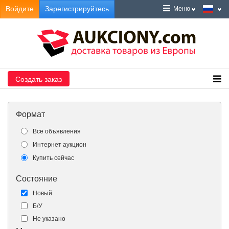
Войдите
Зарегистрируйтесь
Меню
Создать заказ
Формат
Все объявления
Интернет аукцион
Купить сейчас
Состояние
Новый
Б/У
Не указано