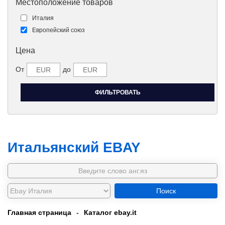
Местоположение товаров
Италия
Европейский союз
Цена
От
до
Итальянский EBAY
Поиск
Главная страница
-
Каталог ebay.it