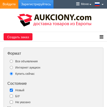
Войдите
Зарегистрируйтесь
Меню
Создать заказ
Формат
Все объявления
Интернет аукцион
Купить сейчас
Состояние
Новый
Б/У
Не указано