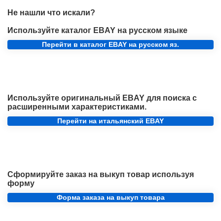
Не нашли что искали?
Используйте каталог EBAY на русском языке
Перейти в каталог EBAY на русском яз.
Используйте оригинальный EBAY для поиска с
расширенными характеристиками.
Перейти на итальянский EBAY
Сформируйте заказ на выкуп товар используя
форму
Форма заказа на выкуп товара