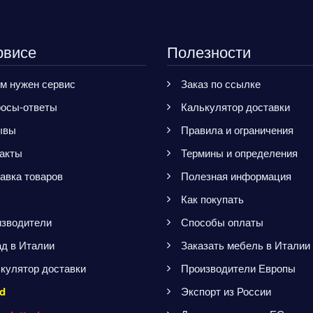
рвисе
Полезности
м нужен сервис
Заказ по ссылке
осы-ответы
Калькулятор доставки
ывы
Правила и ограничения
акты
Термины и определения
авка товаров
Полезная информация
Как покупать
зводители
Способы оплаты
д в Италии
Заказать мебель в Италии
кулятор доставки
Производители Европы
d
Экспорт из России