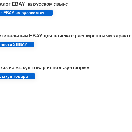
алог EBAY на русском языке
г EBAY на русском яз.
игинальный EBAY для поиска с расширенными характе
ьянский EBAY
каз на выкуп товар используя форму
 выкуп товара