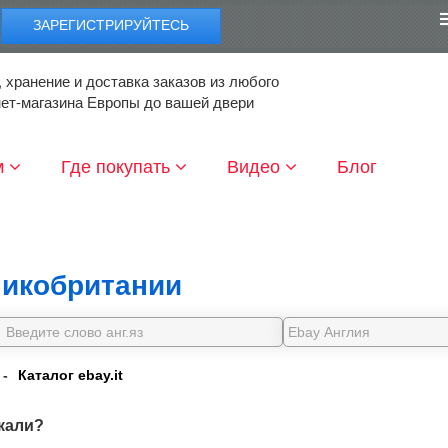
ЗАРЕГИСТРИРУЙТЕСЬ
 хранение и доставка заказов из любого
нет-магазина Европы до вашей двери
м
Где покупать
Видео
Блог
икобритании
-
Каталог ebay.it
кали?