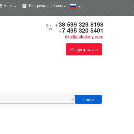
Меню
Вес, размер, объем
+38 599 329 8198
+7 495 320 5401
info@aukciony.com
Создать заказ
Поиск