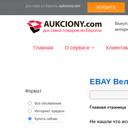
Доставка из Европы
aukciony.com
ВОЙДИТЕ
Выкуп,
интер
Главная
О сервисе
Клиента
EBAY Вел
Формат
Все объявления
Главная страница
Интернет аукцион
Купить сейчас
Не нашли что ис