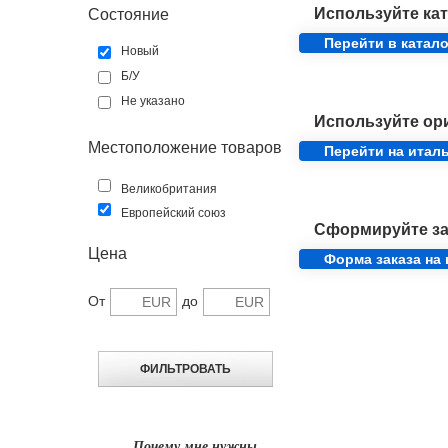
Используйте кат
Состояние
Перейти в катало
Новый
Б/У
Не указано
Используйте ор
Местоположение товаров
Перейти на итал
Великобритания
Европейский союз
Сформируйте за
Цена
Форма заказа на
От
до
Почему мне нужны