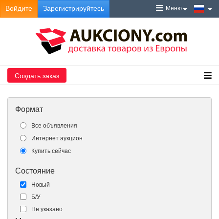
Войдите
Зарегистрируйтесь
Меню
Создать заказ
Формат
Все объявления
Интернет аукцион
Купить сейчас
Состояние
Новый
Б/У
Не указано