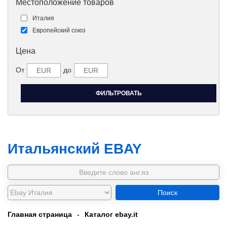
Местоположение товаров
Италия
Европейский союз
Цена
От
до
Итальянский EBAY
Поиск
Главная страница
-
Каталог ebay.it