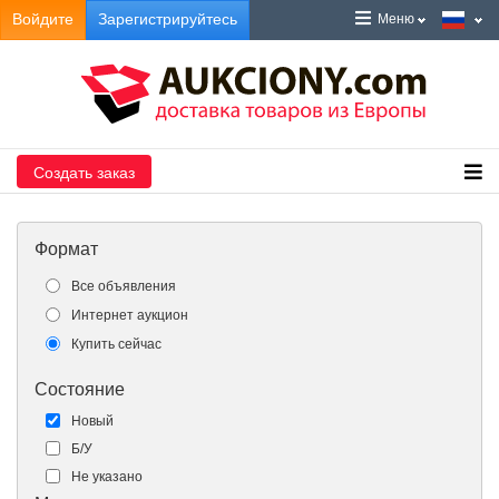
Войдите
Зарегистрируйтесь
Меню
Создать заказ
Формат
Все объявления
Интернет аукцион
Купить сейчас
Состояние
Новый
Б/У
Не указано