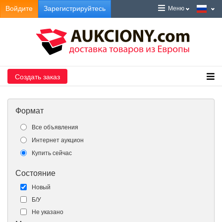
Войдите
Зарегистрируйтесь
Меню
Создать заказ
Формат
Все объявления
Интернет аукцион
Купить сейчас
Состояние
Новый
Б/У
Не указано