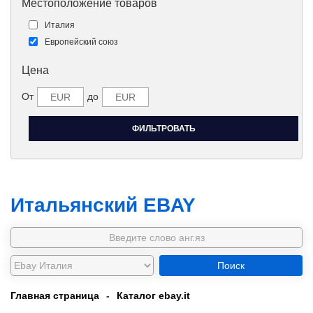
Местоположение товаров
Италия
Европейский союз
Цена
От
до
Итальянский EBAY
Поиск
Главная страница
-
Каталог ebay.it