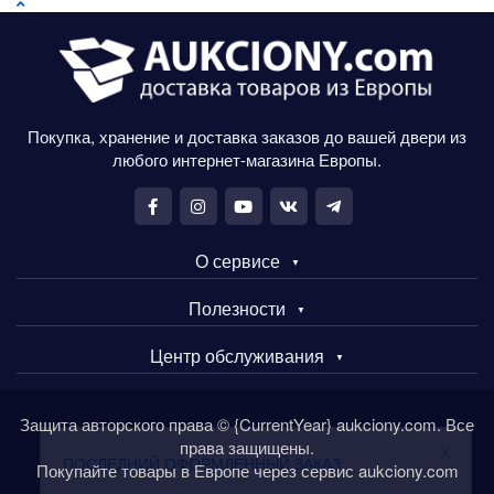
Покупка, хранение и доставка заказов до вашей двери из
любого интернет-магазина Европы.
О сервисе
Полезности
Центр обслуживания
Защита авторского права © {CurrentYear} aukciony.com. Все
права защищены.
x
ПОСЛЕДНИЙ ОФОРМЛЕННЫЙ ЗАКАЗ:
Покупайте товары в Европе через сервис aukciony.com