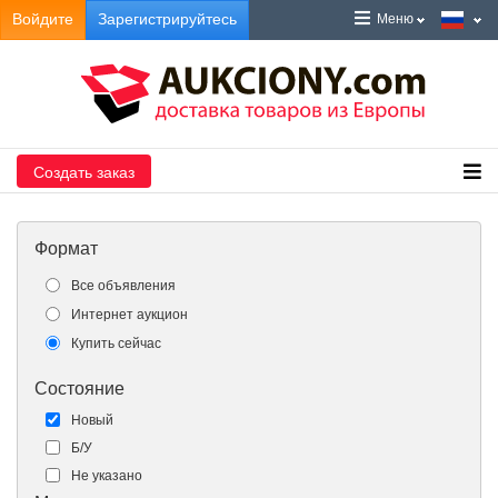
Войдите
Зарегистрируйтесь
Меню
Создать заказ
Формат
Все объявления
Интернет аукцион
Купить сейчас
Состояние
Новый
Б/У
Не указано