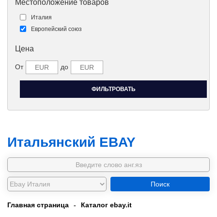
Местоположение товаров
Италия
Европейский союз
Цена
От
до
Итальянский EBAY
Поиск
Главная страница
-
Каталог ebay.it