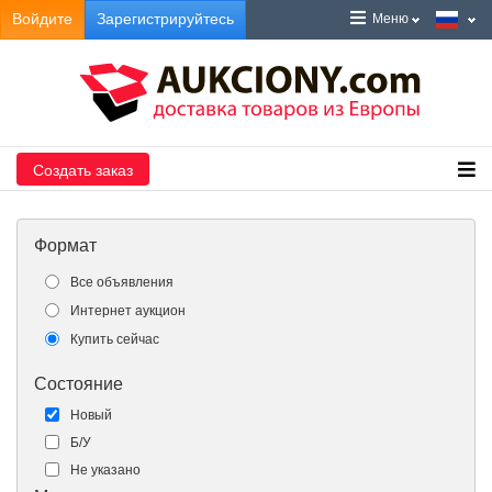
Войдите
Зарегистрируйтесь
Меню
Создать заказ
Формат
Все объявления
Интернет аукцион
Купить сейчас
Состояние
Новый
Б/У
Не указано