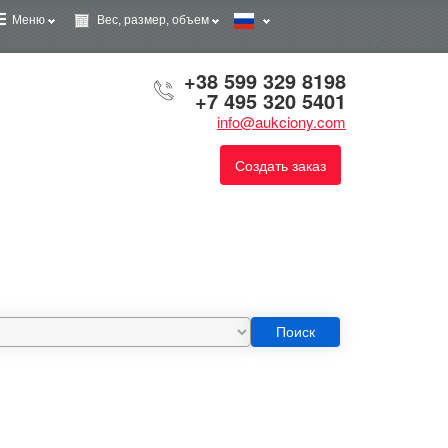
Меню
Вес, размер, объем
+38 599 329 8198
+7 495 320 5401
info@aukciony.com
Создать заказ
Поиск