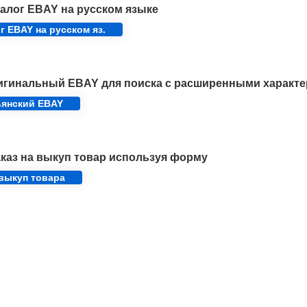
алог EBAY на русском языке
г EBAY на русском яз.
игинальный EBAY для поиска с расширенными характе
ьянский EBAY
каз на выкуп товар используя форму
 выкуп товара