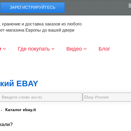
ЗАРЕГИСТРИРУЙТЕСЬ
 хранение и доставка заказов из любого
нет-магазина Европы до вашей двери
м
Где покупать
Видео
Блог
кий EBAY
-
Каталог ebay.it
кали?