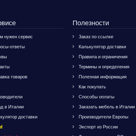
рвисе
Полезности
м нужен сервис
Заказ по ссылке
осы-ответы
Калькулятор доставки
ывы
Правила и ограничения
акты
Термины и определения
авка товаров
Полезная информация
Как покупать
зводители
Способы оплаты
д в Италии
Заказать мебель в Италии
кулятор доставки
Производители Европы
d
Экспорт из России