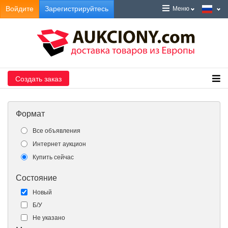
Войдите
Зарегистрируйтесь
Меню
Создать заказ
Формат
Все объявления
Интернет аукцион
Купить сейчас
Состояние
Новый
Б/У
Не указано