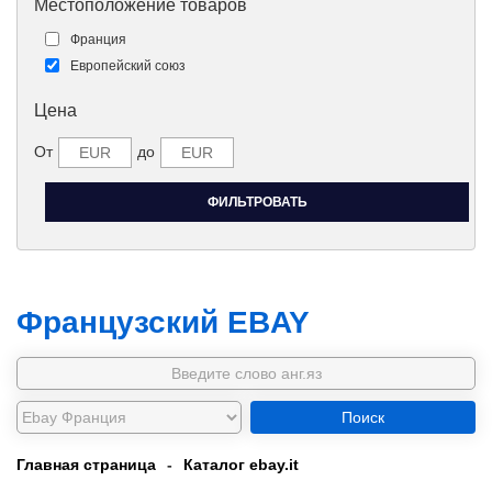
Местоположение товаров
Франция
Европейский союз
Цена
От
до
Французский EBAY
Поиск
Главная страница
-
Каталог ebay.it