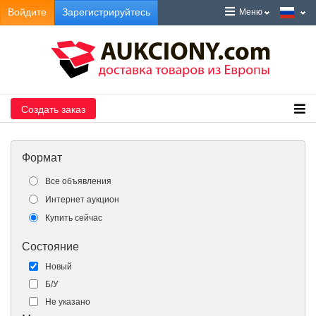
Войдите
Зарегистрируйтесь
Меню
Создать заказ
Формат
Все объявления
Интернет аукцион
Купить сейчас
Состояние
Новый
Б/У
Не указано