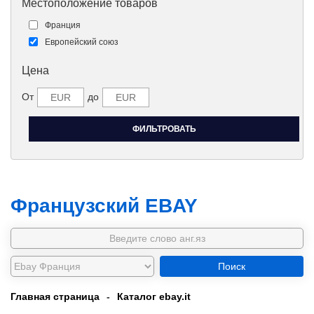
Местоположение товаров
Франция
Европейский союз
Цена
От
до
Французский EBAY
Поиск
Главная страница
-
Каталог ebay.it