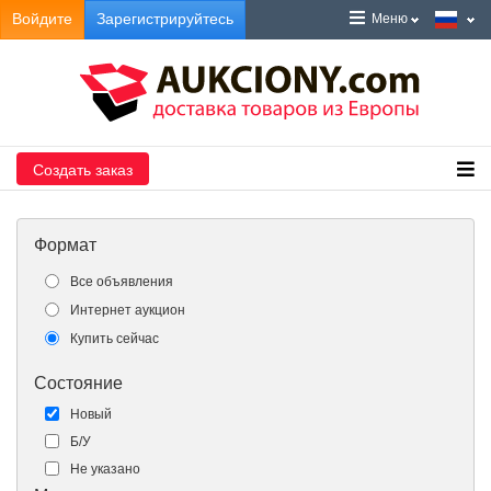
Войдите
Зарегистрируйтесь
Меню
Создать заказ
Формат
Все объявления
Интернет аукцион
Купить сейчас
Состояние
Новый
Б/У
Не указано