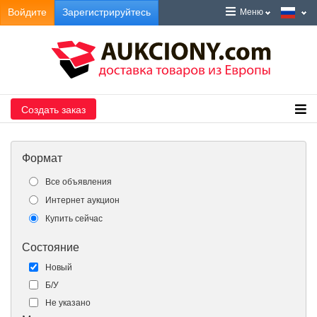
Войдите
Зарегистрируйтесь
Меню
Создать заказ
Формат
Все объявления
Интернет аукцион
Купить сейчас
Состояние
Новый
Б/У
Не указано