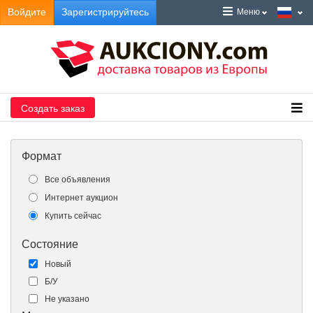
Войдите
Зарегистрируйтесь
Меню
Создать заказ
Формат
Все объявления
Интернет аукцион
Купить сейчас
Состояние
Новый
Б/У
Не указано