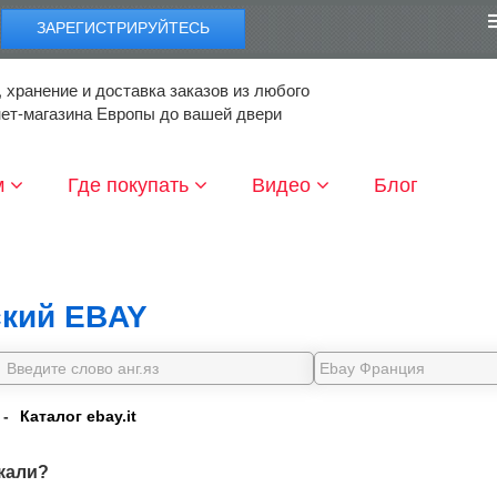
ЗАРЕГИСТРИРУЙТЕСЬ
 хранение и доставка заказов из любого
нет-магазина Европы до вашей двери
м
Где покупать
Видео
Блог
кий EBAY
-
Каталог ebay.it
кали?