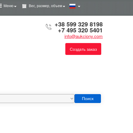
Меню
Вес, размер, объем
+38 599 329 8198
+7 495 320 5401
info@aukciony.com
Создать заказ
Поиск