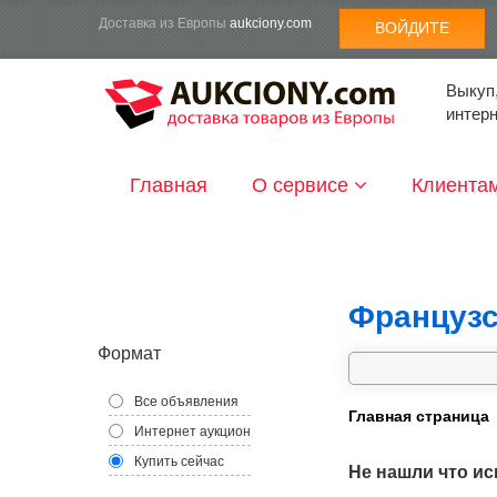
Доставка из Европы
aukciony.com
ВОЙДИТЕ
Выкуп,
интер
Главная
О сервисе
Клиента
Французс
Формат
Все объявления
Главная страница
Интернет аукцион
Купить сейчас
Не нашли что ис