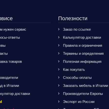
рвисе
Полезности
м нужен сервис
Заказ по ссылке
осы-ответы
Калькулятор доставки
ывы
Правила и ограничения
акты
Термины и определения
авка товаров
Полезная информация
Как покупать
зводители
Способы оплаты
д в Италии
Заказать мебель в Италии
кулятор доставки
Производители Европы
d
Экспорт из России