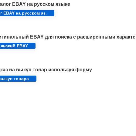
алог EBAY на русском языке
г EBAY на русском яз.
игинальный EBAY для поиска с расширенными характе
ьянский EBAY
каз на выкуп товар используя форму
 выкуп товара