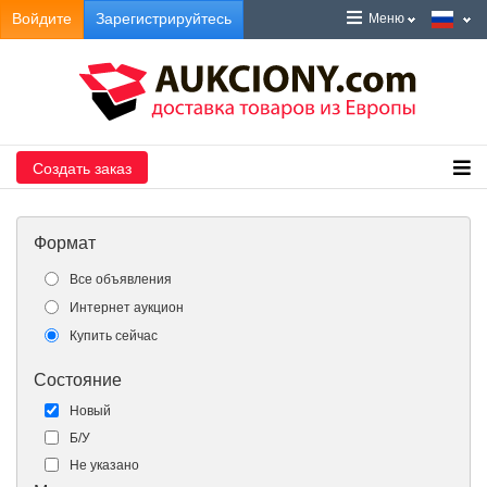
Войдите
Зарегистрируйтесь
Меню
Создать заказ
Формат
Все объявления
Интернет аукцион
Купить сейчас
Состояние
Новый
Б/У
Не указано