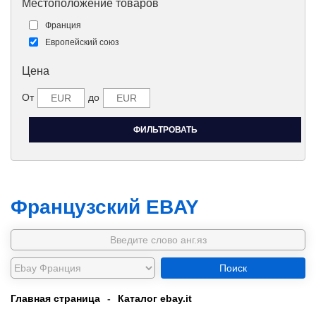
Местоположение товаров
Франция
Европейский союз
Цена
От
до
Французский EBAY
Поиск
Главная страница
-
Каталог ebay.it