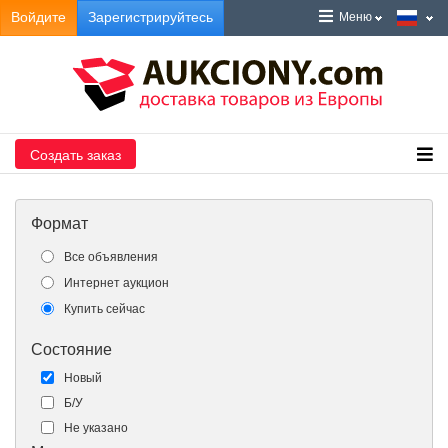
Войдите
Зарегистрируйтесь
Меню
Создать заказ
Формат
Все объявления
Интернет аукцион
Купить сейчас
Состояние
Новый
Б/У
Не указано