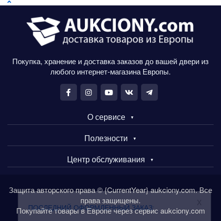
Покупка, хранение и доставка заказов до вашей двери из
любого интернет-магазина Европы.
О сервисе
Полезности
Центр обслуживания
Защита авторского права © {CurrentYear} aukciony.com. Все
права защищены.
x
ПОСЛЕДНИЙ ОФОРМЛЕННЫЙ ЗАКАЗ:
Покупайте товары в Европе через сервис aukciony.com