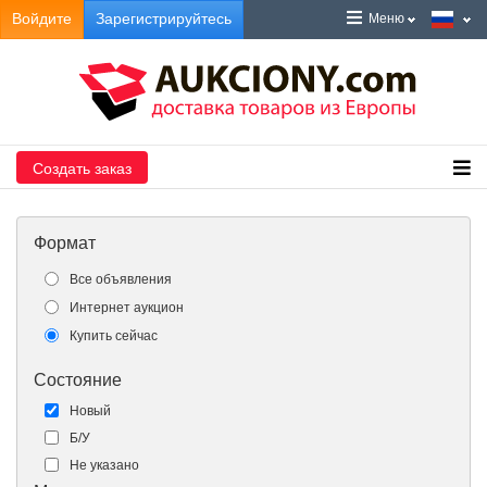
Войдите
Зарегистрируйтесь
Меню
Создать заказ
Формат
Все объявления
Интернет аукцион
Купить сейчас
Состояние
Новый
Б/У
Не указано