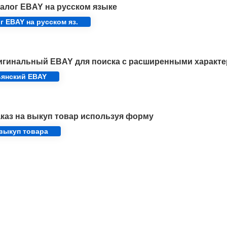
алог EBAY на русском языке
г EBAY на русском яз.
игинальный EBAY для поиска с расширенными характе
ьянский EBAY
каз на выкуп товар используя форму
 выкуп товара