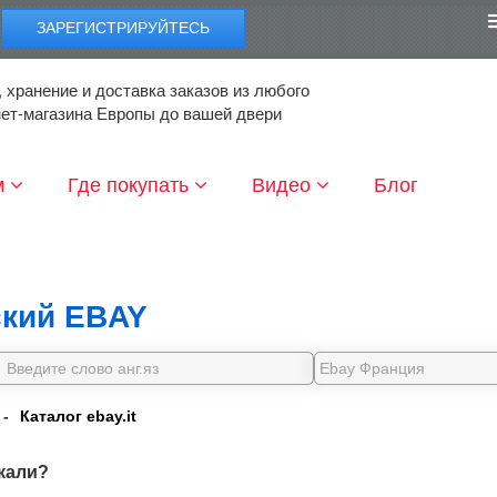
ЗАРЕГИСТРИРУЙТЕСЬ
 хранение и доставка заказов из любого
нет-магазина Европы до вашей двери
м
Где покупать
Видео
Блог
кий EBAY
-
Каталог ebay.it
кали?