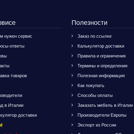
рвисе
Полезности
м нужен сервис
Заказ по ссылке
осы-ответы
Калькулятор доставки
ывы
Правила и ограничения
акты
Термины и определения
авка товаров
Полезная информация
Как покупать
зводители
Способы оплаты
д в Италии
Заказать мебель в Италии
кулятор доставки
Производители Европы
d
Экспорт из России