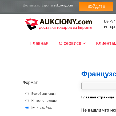
Доставка из Европы
aukciony.com
ВОЙДИТЕ
Выкуп,
интер
Главная
О сервисе
Клиента
Французс
Формат
Все объявления
Главная страница
Интернет аукцион
Купить сейчас
Не нашли что ис