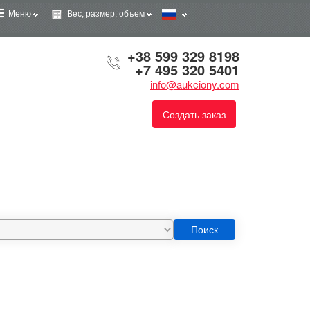
Меню
Вес, размер, объем
+38 599 329 8198
+7 495 320 5401
info@aukciony.com
Создать заказ
Поиск