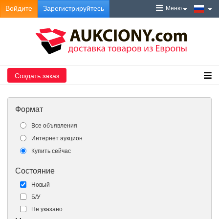
Войдите
Зарегистрируйтесь
Меню
Создать заказ
Формат
Все объявления
Интернет аукцион
Купить сейчас
Состояние
Новый
Б/У
Не указано