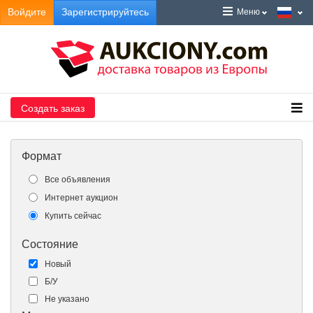
Войдите
Зарегистрируйтесь
Меню
Создать заказ
Формат
Все объявления
Интернет аукцион
Купить сейчас
Состояние
Новый
Б/У
Не указано