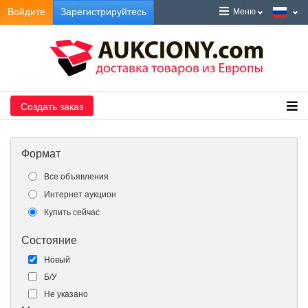
Войдите
Зарегистрируйтесь
Меню
Создать заказ
Формат
Все объявления
Интернет аукцион
Купить сейчас
Состояние
Новый
Б/У
Не указано