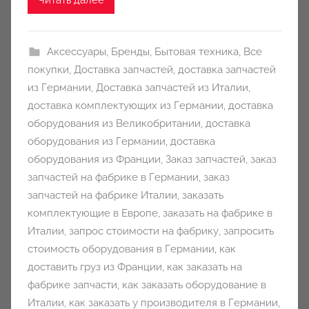
n
y
Аксессуары
,
Бренды
,
Бытовая техника
,
Все
покупки
,
Доставка запчастей
,
доставка запчастей
из Германии
,
Доставка запчастей из Италии
,
доставка комплектующих из Германии
,
доставка
оборудования из Великобритании
,
доставка
оборудования из Германии
,
доставка
оборудования из Франции
,
Заказ запчастей
,
заказ
запчастей на фабрике в Германии
,
заказ
запчастей на фабрике Италии
,
заказать
комплектующие в Европе
,
заказать на фабрике в
Италии
,
запрос стоимости на фабрику
,
запросить
стоимость оборудования в Германии
,
как
доставить груз из Франции
,
как заказать на
фабрике запчасти
,
как заказать оборудование в
Италии
,
как заказать у производителя в Германии
,