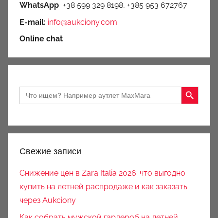
WhatsApp
+38 599 329 8198, +385 953 672767
E-mail:
info@aukciony.com
Online chat
Search Button
Search
for:
Свежие записи
Снижение цен в Zara Italia 2026: что выгодно
купить на летней распродаже и как заказать
через Aukciony
Как собрать мужской гардероб на летней