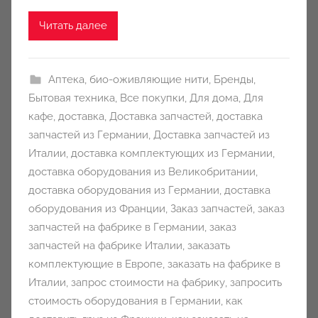
n
Читать далее
y
Аптека
,
био-оживляющие нити
,
Бренды
,
Бытовая техника
,
Все покупки
,
Для дома
,
Для
кафе
,
доставка
,
Доставка запчастей
,
доставка
запчастей из Германии
,
Доставка запчастей из
Италии
,
доставка комплектующих из Германии
,
доставка оборудования из Великобритании
,
доставка оборудования из Германии
,
доставка
оборудования из Франции
,
Заказ запчастей
,
заказ
запчастей на фабрике в Германии
,
заказ
запчастей на фабрике Италии
,
заказать
комплектующие в Европе
,
заказать на фабрике в
Италии
,
запрос стоимости на фабрику
,
запросить
стоимость оборудования в Германии
,
как