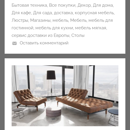
Бытовая техника
,
Все покупки
,
Декор
,
Для дома
,
Для кафе
,
Для сада
,
доставка
,
корпусная мебель
,
Люстры
,
Магазины
,
мебель
,
Мебель
,
мебель для
гостинной
,
мебель для кухни
,
мебель мягкая
,
сервис доставки из Европы
,
Столы
Оставить комментарий