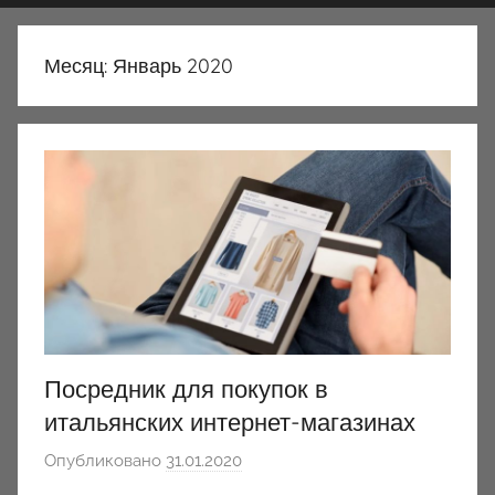
Месяц:
Январь 2020
Посредник для покупок в
итальянских интернет-магазинах
Опубликовано
31.01.2020
а
в