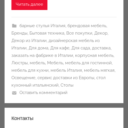
n
Читать далее
y
барные стулья Италия
,
брендовая мебель
,
Бренды
,
Бытовая техника
,
Все покупки
,
Декор
,
Декор из Италии
,
дизайнерская мебель из
Италии
,
Для дома
,
Для кафе
,
Для сада
,
доставка
,
заказать на фабрике в Италии
,
корпусная мебель
,
Люстры
,
мебель
,
Мебель
,
мебель для гостинной
,
мебель для кухни
,
мебель Италия
,
мебель мягкая
,
Освещение
,
сервис доставки из Европы
,
стол
кухонный итальянский
,
Столы
Оставить комментарий
Контакты