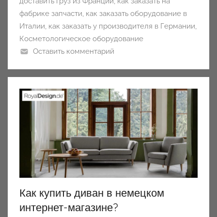
доставить груз из Франции
,
как заказать на
фабрике запчасти
,
как заказать оборудование в
Италии
,
как заказать у производителя в Германии
,
Косметологическое оборудование
Оставить комментарий
Как купить диван в немецком
интернет-магазине?