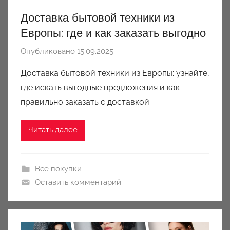
Доставка бытовой техники из
Европы: где и как заказать выгодно
Опубликовано
15.09.2025
а
в
Доставка бытовой техники из Европы: узнайте,
т
где искать выгодные предложения и как
о
правильно заказать с доставкой
р
о
Читать далее
м
a
u
Все покупки
k
Оставить комментарий
c
i
o
n