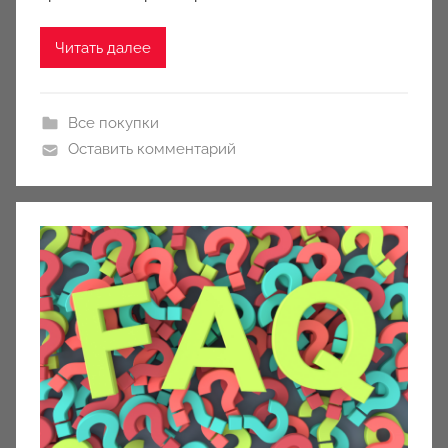
n
y
Читать далее
Все покупки
Оставить комментарий