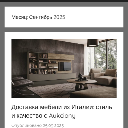
Месяц:
Сентябрь 2025
Доставка мебели из Италии: стиль
и качество с Aukciony
Опубликовано
25.09.2025
а