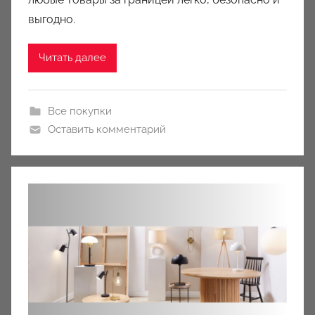
y
выгодно.
Читать далее
Все покупки
Оставить комментарий