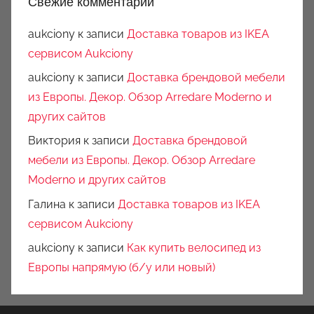
Свежие комментарии
aukciony
к записи
Доставка товаров из IKEA
сервисом Aukciony
aukciony
к записи
Доставка брендовой мебели
из Европы. Декор. Обзор Arredare Moderno и
других сайтов
Виктория
к записи
Доставка брендовой
мебели из Европы. Декор. Обзор Arredare
Moderno и других сайтов
Галина
к записи
Доставка товаров из IKEA
сервисом Aukciony
aukciony
к записи
Как купить велосипед из
Европы напрямую (б/у или новый)