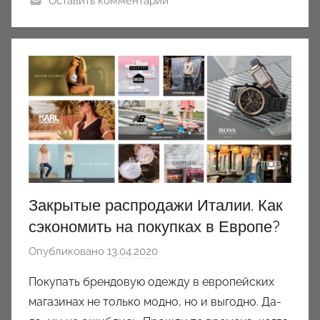
Оставить комментарий
Закрытые распродажи Италии. Как
сэкономить на покупках в Европе?
Опубликовано
13.04.2020
а
в
Покупать брендовую одежду в европейских
т
магазинах не только модно, но и выгодно. Да-
о