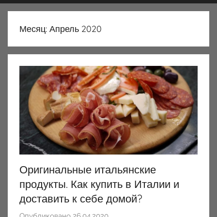
Месяц:
Апрель 2020
Оригинальные итальянские
продукты. Как купить в Италии и
доставить к себе домой?
Опубликовано
26.04.2020
а