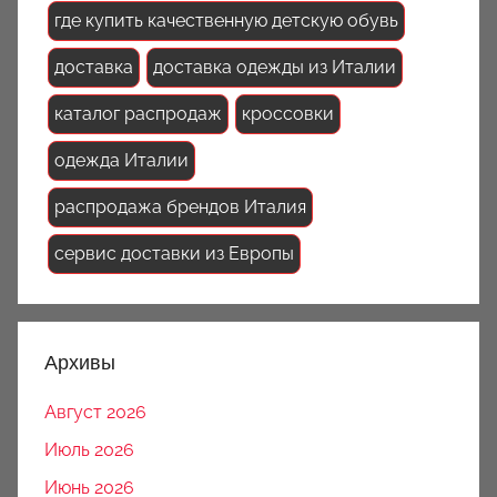
где купить качественную детскую обувь
доставка
доставка одежды из Италии
каталог распродаж
кроссовки
одежда Италии
распродажа брендов Италия
сервис доставки из Европы
Архивы
Август 2026
Июль 2026
Июнь 2026