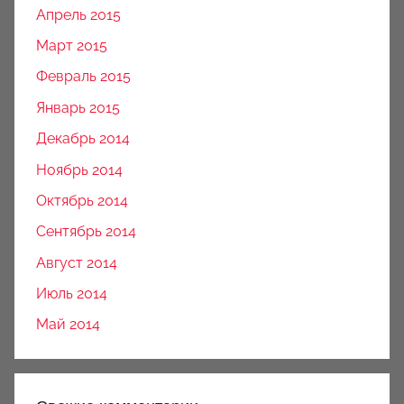
Апрель 2015
Март 2015
Февраль 2015
Январь 2015
Декабрь 2014
Ноябрь 2014
Октябрь 2014
Сентябрь 2014
Август 2014
Июль 2014
Май 2014