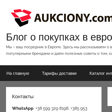
Перейти
к
содержимому
Блог о покупках в евр
Мы – ваш посредник в Европе. Здесь мы рассказываем о 
популярными брендами и даём полезные советы о том, ка
На главную
Тарифы доставки
Каталог ин
Контакты
WhatsApp
+38 599 329 8198, +385 953