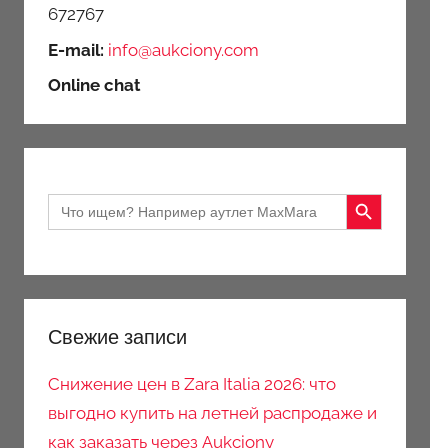
672767
E-mail:
info@aukciony.com
Online chat
Search Button
Search
for:
Свежие записи
Снижение цен в Zara Italia 2026: что
выгодно купить на летней распродаже и
как заказать через Aukciony