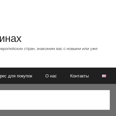
зинах
европейских стран, знакомим вас с новыми или уже
рес для покупок
О нас
Контакты