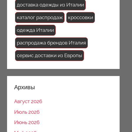
доставка одежды из Италии
каталог распродаж
кроссовки
одежда Италии
распродажа брендов Италия
сервис доставки из Европы
Архивы
Август 2026
Июль 2026
Июнь 2026