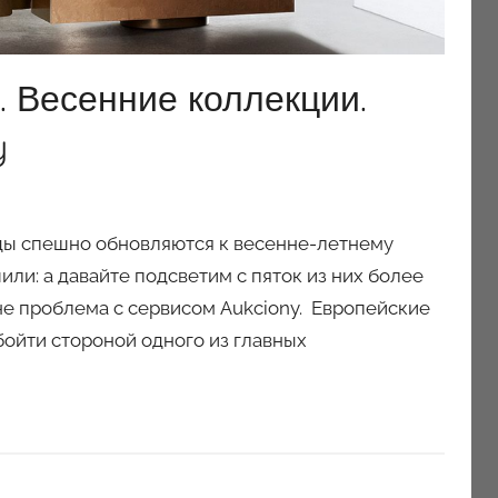
 Весенние коллекции.
y
жды спешно обновляются к весенне-летнему
ли: а давайте подсветим с пяток из них более
не проблема с сервисом Aukciony. Европейские
бойти стороной одного из главных