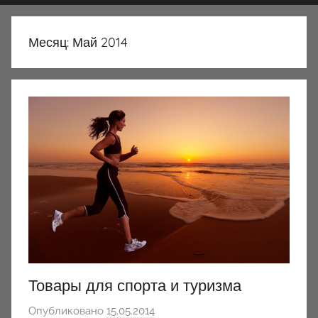
Месяц:
Май 2014
Товары для спорта и туризма
Опубликовано
15.05.2014
а