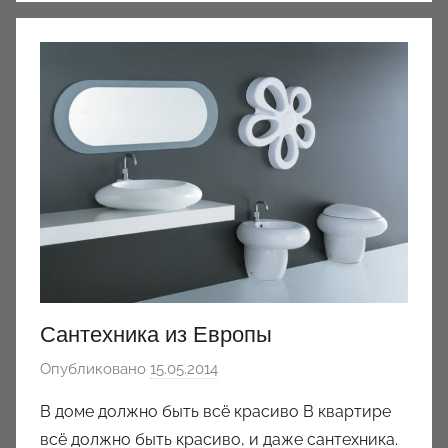
Сантехника из Европы
Опубликовано
15.05.2014
а
в
В доме должно быть всё красиво В квартире
т
всё должно быть красиво, и даже сантехника.
о