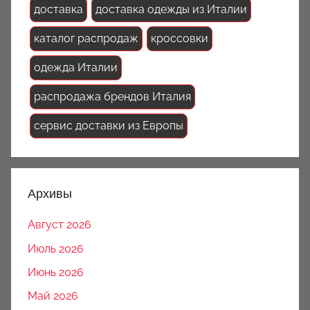
доставка
доставка одежды из Италии
каталог распродаж
кроссовки
одежда Италии
распродажа брендов Италия
сервис доставки из Европы
Архивы
Август 2026
Июль 2026
Июнь 2026
Май 2026