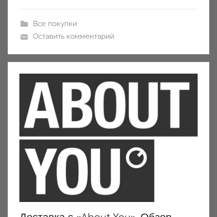
Все покупки
Оставить комментарий
Доставка с «About You». Обзор