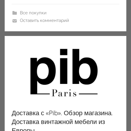
y
Все покупки
Оставить комментарий
Доставка с «Pib». Обзор магазина.
Доставка винтажной мебели из
Европы