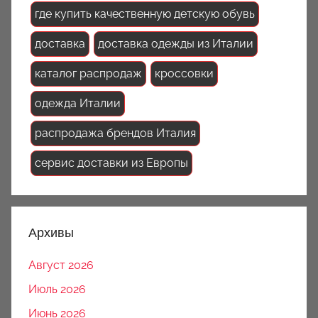
где купить качественную детскую обувь
доставка
доставка одежды из Италии
каталог распродаж
кроссовки
одежда Италии
распродажа брендов Италия
сервис доставки из Европы
Архивы
Август 2026
Июль 2026
Июнь 2026