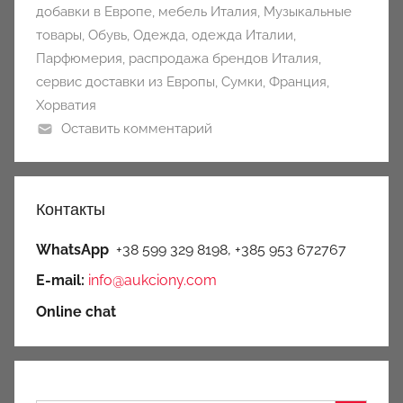
добавки в Европе
,
мебель Италия
,
Музыкальные
товары
,
Обувь
,
Одежда
,
одежда Италии
,
Парфюмерия
,
распродажа брендов Италия
,
сервис доставки из Европы
,
Сумки
,
Франция
,
Хорватия
Оставить комментарий
Контакты
WhatsApp
+38 599 329 8198, +385 953 672767
E-mail:
info@aukciony.com
Online chat
Search Button