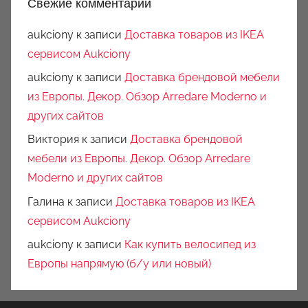
Свежие комментарии
aukciony
к записи
Доставка товаров из IKEA
сервисом Aukciony
aukciony
к записи
Доставка брендовой мебели
из Европы. Декор. Обзор Arredare Moderno и
других сайтов
Виктория
к записи
Доставка брендовой
мебели из Европы. Декор. Обзор Arredare
Moderno и других сайтов
Галина
к записи
Доставка товаров из IKEA
сервисом Aukciony
aukciony
к записи
Как купить велосипед из
Европы напрямую (б/у или новый)