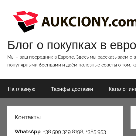
Перейти
к
содержимому
Блог о покупках в евр
Мы – ваш посредник в Европе. Здесь мы рассказываем о 
популярными брендами и даём полезные советы о том, ка
На главную
Тарифы доставки
Каталог ин
Контакты
WhatsApp
+38 599 329 8198, +385 953