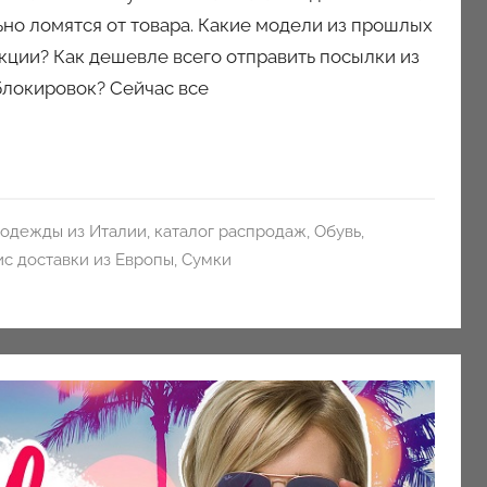
льно ломятся от товара. Какие модели из прошлых
кции? Как дешевле всего отправить посылки из
 блокировок? Сейчас все
 одежды из Италии
,
каталог распродаж
,
Обувь
,
ис доставки из Европы
,
Сумки