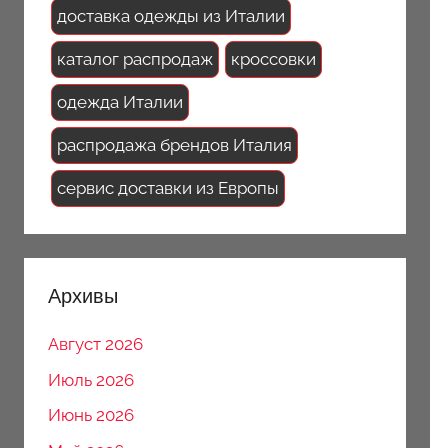
доставка одежды из Италии
каталог распродаж
кроссовки
одежда Италии
распродажа брендов Италия
сервис доставки из Европы
Архивы
Август 2026
Июль 2026
Июнь 2026