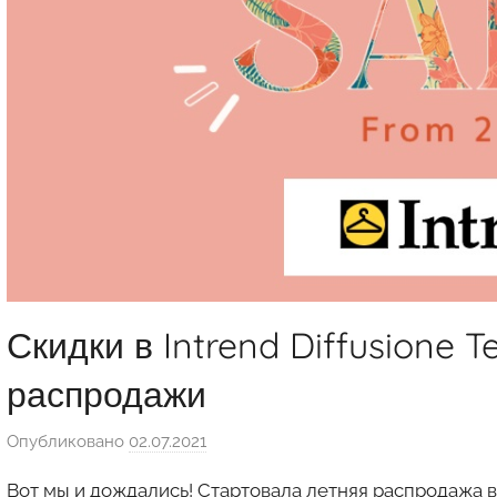
Скидки в Intrend Diffusione Te
распродажи
Опубликовано
02.07.2021
а
в
Вот мы и дождались! Стартовала летняя распродажа в