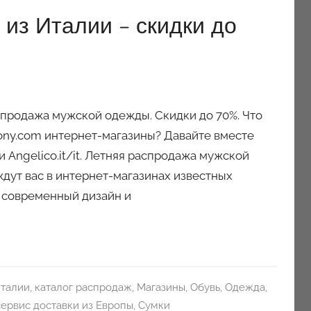
из Италии – скидки до
спродажа мужской одежды. Скидки до 70%. Что
ony.com интернет-магазины? Давайте вместе
и Angelico.it/it. Летняя распродажа мужской
дут вас в интернет-магазинах известных
, современный дизайн и
Италии
,
каталог распродаж
,
Магазины
,
Обувь
,
Одежда
,
сервис доставки из Европы
,
Сумки