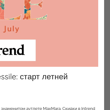
ssile: старт летней
 знаменитом аутлете MaxMara. Скидки в Intrend