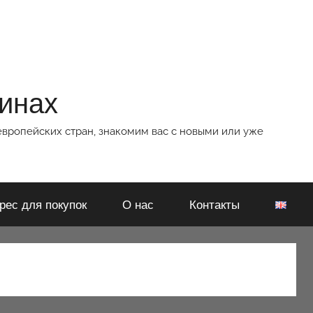
зинах
европейских стран, знакомим вас с новыми или уже
рес для покупок
О нас
Контакты