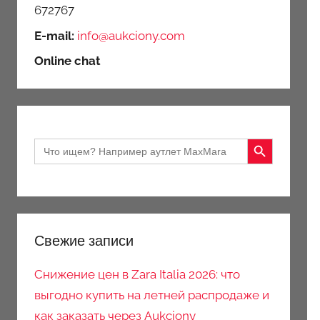
672767
E-mail:
info@aukciony.com
Online chat
Search Button
Search
for:
Свежие записи
Снижение цен в Zara Italia 2026: что
выгодно купить на летней распродаже и
как заказать через Aukciony