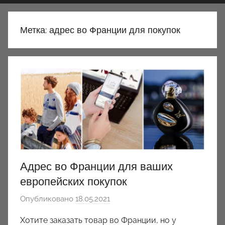
Метка:
адрес во Франции для покупок
Адрес во Франции для ваших
европейских покупок
Опубликовано
18.05.2021
а
в
Хотите заказать товар во Франции, но у