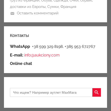
груз из Франции
,
Обувь
,
Одежда
,
Очки
,
сервис
доставки из Европы
,
Сумки
,
Франция
Оставить комментарий
Контакты
WhatsApp
+38 599 329 8198, +385 953 672767
E-mail:
info@aukciony.com
Online chat
Search Button
Search
for: