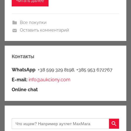
Читать далее
Все покупки
Оставить комментарий
Контакты
WhatsApp
+38 599 329 8198, +385 953 672767
E-mail:
info@aukciony.com
Online chat
Search Button
Search
for: