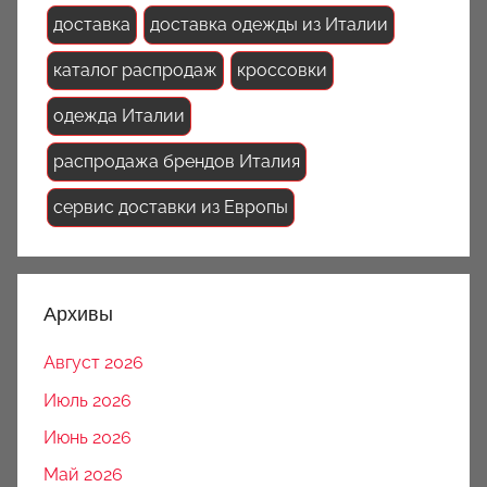
доставка
доставка одежды из Италии
каталог распродаж
кроссовки
одежда Италии
распродажа брендов Италия
сервис доставки из Европы
Архивы
Август 2026
Июль 2026
Июнь 2026
Май 2026