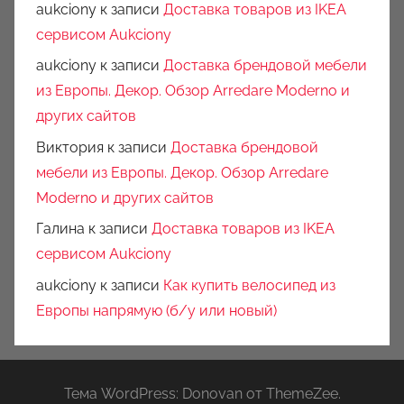
aukciony
к записи
Доставка товаров из IKEA
сервисом Aukciony
aukciony
к записи
Доставка брендовой мебели
из Европы. Декор. Обзор Arredare Moderno и
других сайтов
Виктория
к записи
Доставка брендовой
мебели из Европы. Декор. Обзор Arredare
Moderno и других сайтов
Галина
к записи
Доставка товаров из IKEA
сервисом Aukciony
aukciony
к записи
Как купить велосипед из
Европы напрямую (б/у или новый)
Тема WordPress: Donovan от ThemeZee.