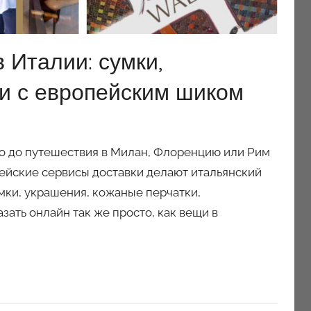
в Италии: сумки,
и с европейским шиком
но до путешествия в Милан, Флоренцию или Рим
пейские сервисы доставки делают итальянский
мки, украшения, кожаные перчатки,
ать онлайн так же просто, как вещи в