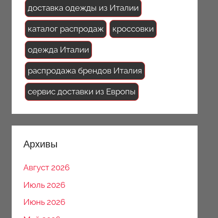
доставка одежды из Италии
каталог распродаж
кроссовки
одежда Италии
распродажа брендов Италия
сервис доставки из Европы
Архивы
Август 2026
Июль 2026
Июнь 2026