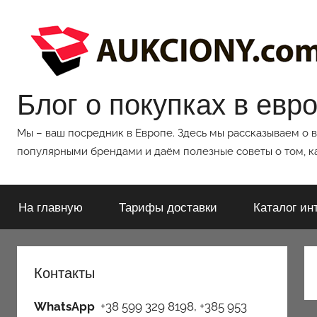
Перейти
к
содержимому
Блог о покупках в евр
Мы – ваш посредник в Европе. Здесь мы рассказываем о 
популярными брендами и даём полезные советы о том, ка
На главную
Тарифы доставки
Каталог ин
Контакты
WhatsApp
+38 599 329 8198, +385 953