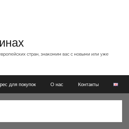
зинах
европейских стран, знакомим вас с новыми или уже
рес для покупок
О нас
Контакты