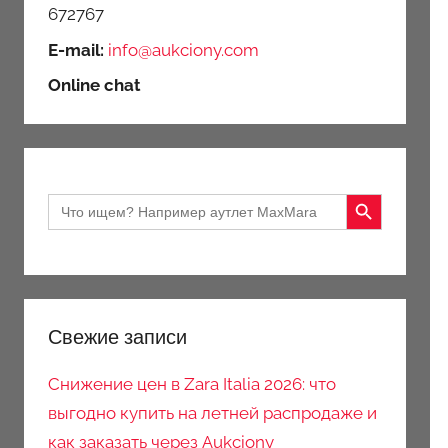
672767
E-mail:
info@aukciony.com
Online chat
Search Button
Search
for:
Свежие записи
Снижение цен в Zara Italia 2026: что
выгодно купить на летней распродаже и
как заказать через Aukciony