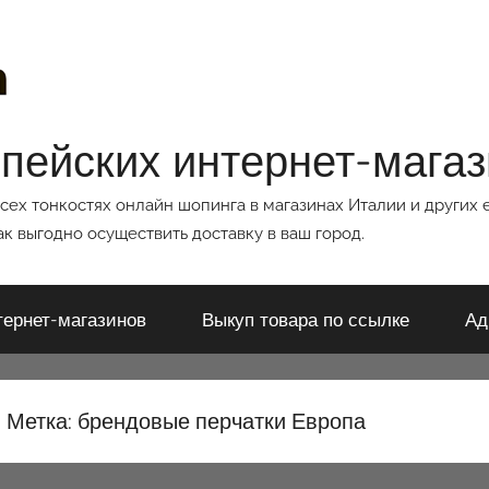
опейских интернет-мага
всех тонкостях онлайн шопинга в магазинах Италии и других 
к выгодно осуществить доставку в ваш город.
тернет-магазинов
Выкуп товара по ссылке
Ад
Метка:
брендовые перчатки Европа