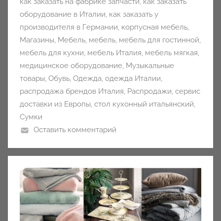
как заказать на фабрике запчасти
,
как заказать
оборудование в Италии
,
как заказать у
производителя в Германии
,
корпусная мебель
,
Магазины
,
Мебель
,
мебель
,
мебель для гостинной
,
мебель для кухни
,
мебель Италия
,
мебель мягкая
,
медицинское оборудование
,
Музыкальные
товары
,
Обувь
,
Одежда
,
одежда Италии
,
распродажа брендов Италия
,
Распродажи
,
сервис
доставки из Европы
,
стол кухонный итальянский
,
Сумки
Оставить комментарий