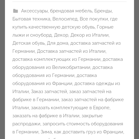
Аксессуары
,
брендовая мебель
,
Бренды
,
Бытовая техника
,
Велосипед
,
Все покупки
,
где
купить качественную детскую обувь
,
Горные
лыжи и сноуборд
,
Декор
,
Декор из Италии
,
Детская обувь
,
Для дома
,
доставка запчастей из
Германии
,
Доставка запчастей из Италии
,
доставка комплектующих из Германии
,
доставка
оборудования из Великобритании
,
доставка
оборудования из Германии
,
доставка
оборудования из Франции
,
доставка одежды из
Италии
,
Заказ запчастей
,
заказ запчастей на
фабрике в Германии
,
заказ запчастей на фабрике
Италии
,
заказать комплектующие в Европе
,
заказать на фабрике в Италии
,
закрытые
распродажи
,
запросить стоимость оборудования
в Германии
,
Зима
,
как доставить груз из Франции
,