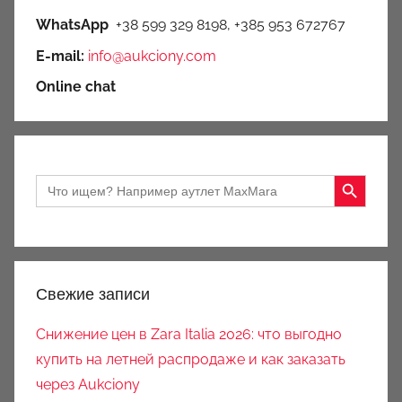
WhatsApp
+38 599 329 8198, +385 953 672767
E-mail:
info@aukciony.com
Online chat
Search Button
Search
for:
Свежие записи
Снижение цен в Zara Italia 2026: что выгодно
купить на летней распродаже и как заказать
через Aukciony