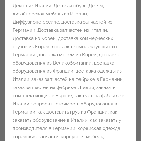
Декор из Италии
,
Детская обувь
,
Детям
,
дизайнерская мебель из Италии
,
ДиффузионеТессиле
,
доставка запчастей из
Германии
,
Доставка запчастей из Италии
,
Доставка из Кореи
,
доставка коммерческих
грузов из Кореи
,
доставка комплектующих из
Германии
,
доставка морем из Кореи
,
доставка
оборудования из Великобритании
,
доставка
оборудования из Франции
,
доставка одежды из
Италии
,
заказ запчастей на фабрике в Германии
,
заказ запчастей на фабрике Италии
,
заказать
комплектующие в Европе
,
заказать на фабрике в
Италии
,
запросить стоимость оборудования в
Германии
,
как доставить груз из Франции
,
как
заказать оборудование в Италии
,
как заказать у
производителя в Германии
,
корейская одежда
,
корейские запчасти
,
корпусная мебель
,