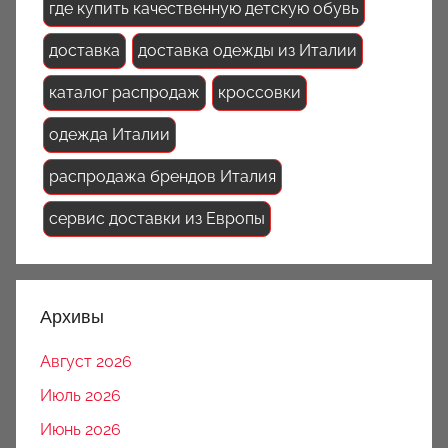
где купить качественную детскую обувь
доставка
доставка одежды из Италии
каталог распродаж
кроссовки
одежда Италии
распродажа брендов Италия
сервис доставки из Европы
Архивы
Август 2026
Июль 2026
Июнь 2026