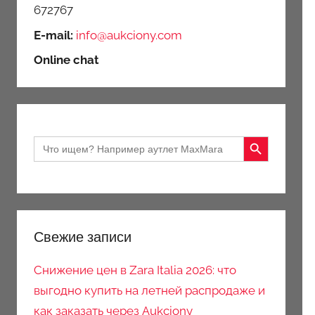
672767
E-mail:
info@aukciony.com
Online chat
Search Button
Search
for:
Свежие записи
Снижение цен в Zara Italia 2026: что
выгодно купить на летней распродаже и
как заказать через Aukciony