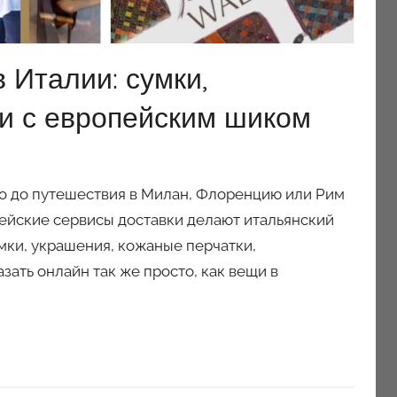
в Италии: сумки,
и с европейским шиком
но до путешествия в Милан, Флоренцию или Рим
пейские сервисы доставки делают итальянский
мки, украшения, кожаные перчатки,
ать онлайн так же просто, как вещи в