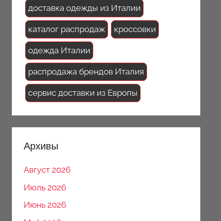
доставка одежды из Италии
каталог распродаж
кроссовки
одежда Италии
распродажа брендов Италия
сервис доставки из Европы
Архивы
Август 2026
Июль 2026
Июнь 2026