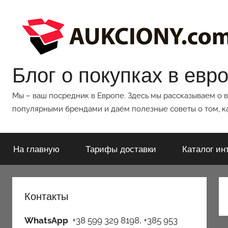
Перейти
к
содержимому
Блог о покупках в евр
Мы – ваш посредник в Европе. Здесь мы рассказываем о 
популярными брендами и даём полезные советы о том, ка
На главную
Тарифы доставки
Каталог ин
Контакты
WhatsApp
+38 599 329 8198, +385 953