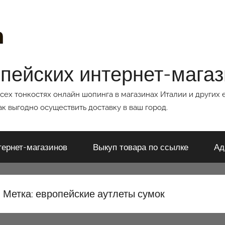
опейских интернет-мага
всех тонкостях онлайн шопинга в магазинах Италии и других 
к выгодно осуществить доставку в ваш город.
тернет-магазинов
Выкуп товара по ссылке
Ад
Метка:
европейские аутлеты сумок