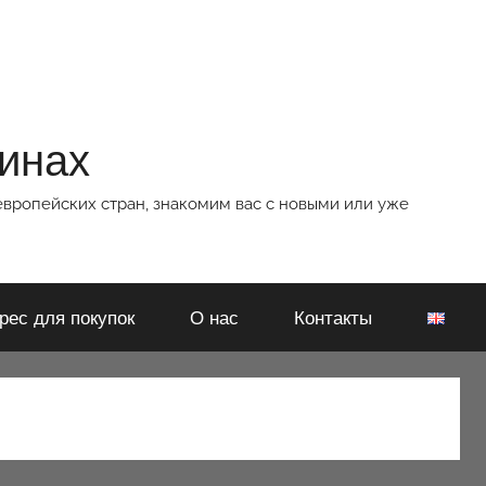
зинах
европейских стран, знакомим вас с новыми или уже
рес для покупок
О нас
Контакты