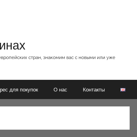
зинах
европейских стран, знакомим вас с новыми или уже
рес для покупок
О нас
Контакты