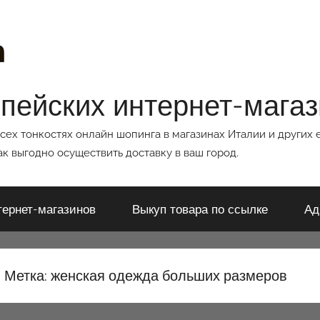
опейских интернет-мага
всех тонкостях онлайн шопинга в магазинах Италии и других 
к выгодно осуществить доставку в ваш город.
тернет-магазинов
Выкуп товара по ссылке
Ад
Метка:
женская одежда больших размеров