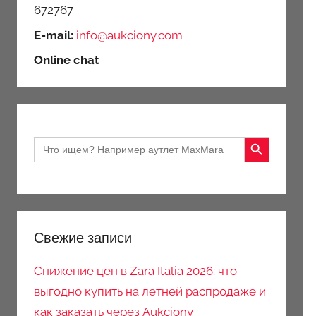
672767
E-mail:
info@aukciony.com
Online chat
Search Button
Search
for:
Свежие записи
Снижение цен в Zara Italia 2026: что
выгодно купить на летней распродаже и
как заказать через Aukciony