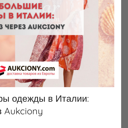
ры одежды в Италии:
з Aukciony