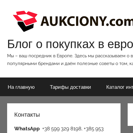
Перейти
к
содержимому
Блог о покупках в евр
Мы – ваш посредник в Европе. Здесь мы рассказываем о 
популярными брендами и даём полезные советы о том, ка
На главную
Тарифы доставки
Каталог ин
Контакты
WhatsApp
+38 599 329 8198, +385 953