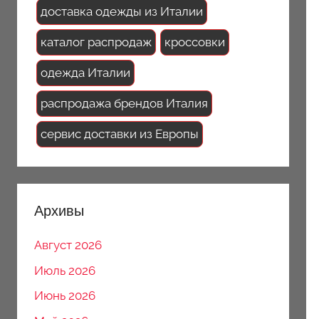
доставка одежды из Италии
каталог распродаж
кроссовки
одежда Италии
распродажа брендов Италия
сервис доставки из Европы
Архивы
Август 2026
Июль 2026
Июнь 2026