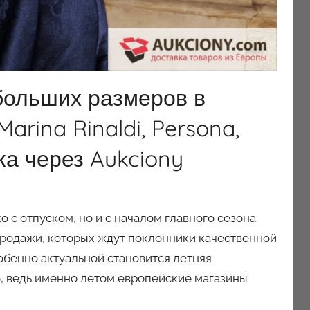
больших размеров в
arina Rinaldi, Persona,
вка через Aukciony
 с отпуском, но и с началом главного сезона
спродажи, которых ждут поклонники качественной
обенно актуальной становится летняя
, ведь именно летом европейские магазины