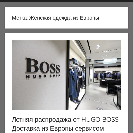
Метка:
Женская одежда из Европы
Летняя распродажа от HUGO BOSS.
Доставка из Европы сервисом