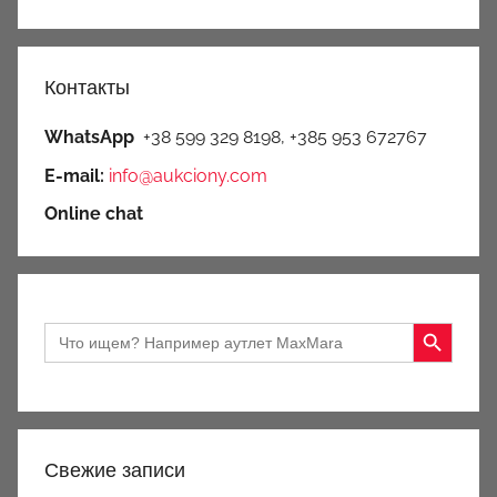
Контакты
WhatsApp
+38 599 329 8198, +385 953 672767
E-mail:
info@aukciony.com
Online chat
Search Button
Search
for:
Свежие записи