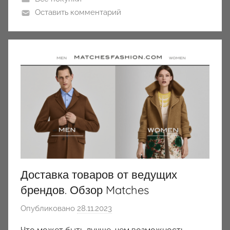
Оставить комментарий
Доставка товаров от ведущих
брендов. Обзор Matches
Опубликовано
28.11.2023
а
в