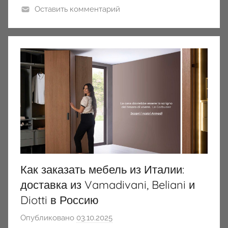
Оставить комментарий
Как заказать мебель из Италии:
доставка из Vamadivani, Beliani и
Diotti в Россию
Опубликовано
03.10.2025
а