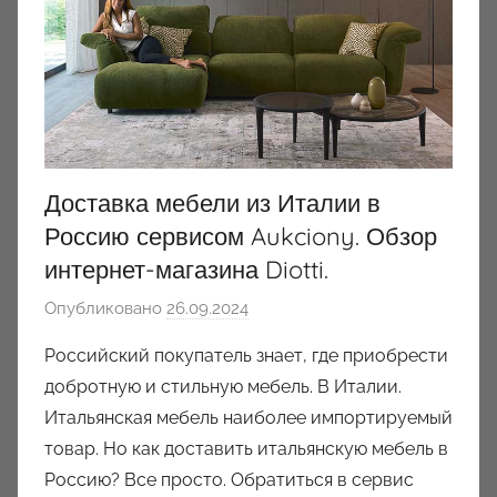
Доставка мебели из Италии в
Россию сервисом Aukciony. Обзор
интернет-магазина Diotti.
Опубликовано
26.09.2024
а
в
Российский покупатель знает, где приобрести
т
добротную и стильную мебель. В Италии.
о
Итальянская мебель наиболее импортируемый
р
товар. Но как доставить итальянскую мебель в
о
Россию? Все просто. Обратиться в сервис
м