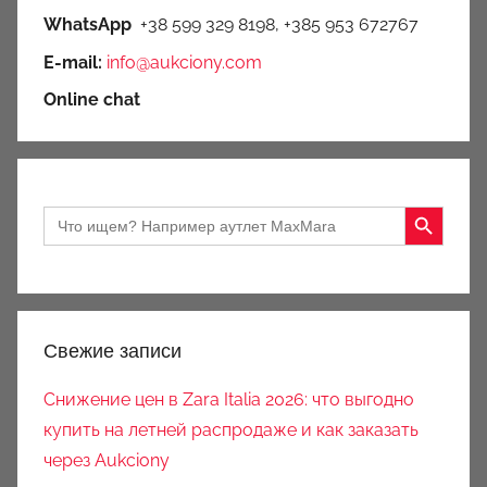
WhatsApp
+38 599 329 8198, +385 953 672767
E-mail:
info@aukciony.com
Online chat
Search Button
Search
for:
Свежие записи
Снижение цен в Zara Italia 2026: что выгодно
купить на летней распродаже и как заказать
через Aukciony