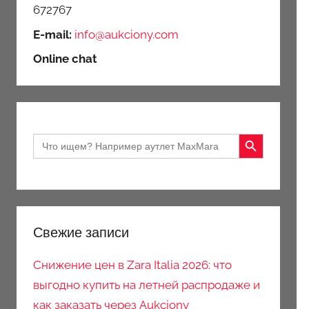
672767
E-mail:
info@aukciony.com
Online chat
Search Button
Search
for:
Свежие записи
Снижение цен в Zara Italia 2026: что
выгодно купить на летней распродаже и
как заказать через Aukciony