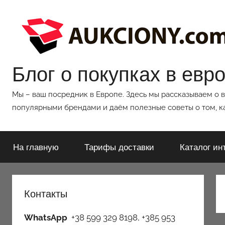
Перейти
к
содержимому
Блог о покупках в евр
Мы – ваш посредник в Европе. Здесь мы рассказываем о 
популярными брендами и даём полезные советы о том, ка
На главную
Тарифы доставки
Каталог ин
Контакты
WhatsApp
+38 599 329 8198, +385 953