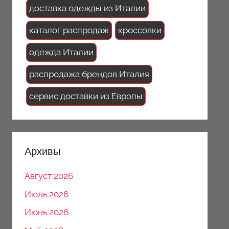
доставка одежды из Италии
каталог распродаж
кроссовки
одежда Италии
распродажа брендов Италия
сервис доставки из Европы
Архивы
Август 2026
Июль 2026
Июнь 2026