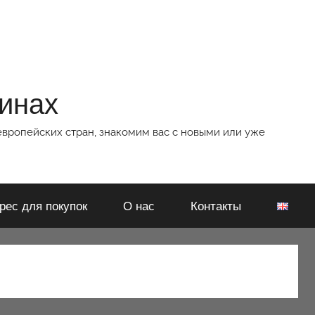
зинах
европейских стран, знакомим вас с новыми или уже
рес для покупок
О нас
Контакты